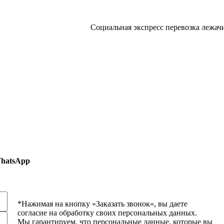
Социальная экспресс перевозка лежачих больн
WhatsApp
*Нажимая на кнопку «
Заказать звонок
«, вы даете
согласие на обработку своих персональных данных.
Мы гарантируем, что персональные данные, которые вы