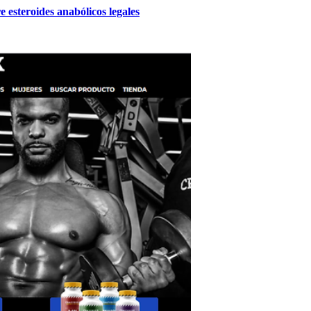
 esteroides anabólicos legales