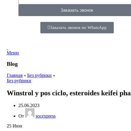
Заказать звонок
Заказать звонок по WhatsApp
Меню
Blog
Главная
»
Без рубрики
»
Без рубрики
Winstrol y pos ciclo, esteroides keifei ph
25.06.2023
От
socexpress
25
Июн