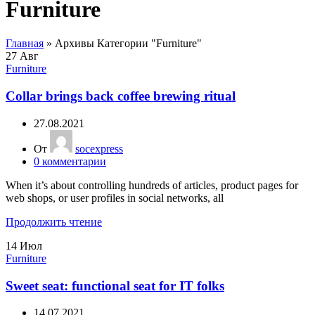
Furniture
Главная
»
Архивы Категории "Furniture"
27
Авг
Furniture
Collar brings back coffee brewing ritual
27.08.2021
От
socexpress
0
комментарии
When it’s about controlling hundreds of articles, product pages for
web shops, or user profiles in social networks, all
Продолжить чтение
14
Июл
Furniture
Sweet seat: functional seat for IT folks
14.07.2021