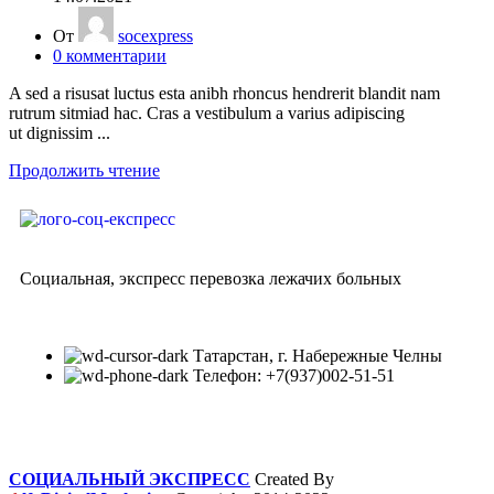
От
socexpress
0
комментарии
A sed a risusat luctus esta anibh rhoncus hendrerit blandit nam
rutrum sitmiad hac. Cras a vestibulum a varius adipiscing
ut dignissim ...
Продолжить чтение
Социальная, экспресс перевозка лежачих больных
Татарстан, г. Набережные Челны
Телефон: +7(937)002-51-51
СОЦИАЛЬНЫЙ ЭКСПРЕСС
Created By