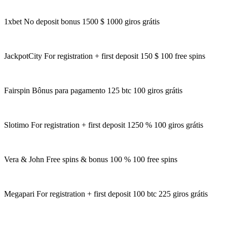
1xbet No deposit bonus 1500 $ 1000 giros grátis
JackpotCity For registration + first deposit 150 $ 100 free spins
Fairspin Bônus para pagamento 125 btc 100 giros grátis
Slotimo For registration + first deposit 1250 % 100 giros grátis
Vera & John Free spins & bonus 100 % 100 free spins
Megapari For registration + first deposit 100 btc 225 giros grátis