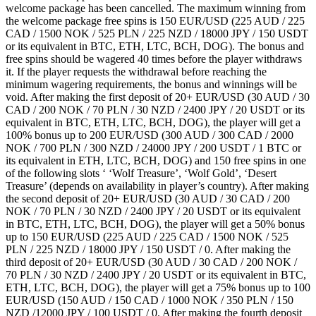
welcome package has been cancelled. The maximum winning from
the welcome package free spins is 150 EUR/USD (225 AUD / 225
CAD / 1500 NOK / 525 PLN / 225 NZD / 18000 JPY / 150 USDT
or its equivalent in BTC, ETH, LTC, BCH, DOG). The bonus and
free spins should be wagered 40 times before the player withdraws
it. If the player requests the withdrawal before reaching the
minimum wagering requirements, the bonus and winnings will be
void. After making the first deposit of 20+ EUR/USD (30 AUD / 30
CAD / 200 NOK / 70 PLN / 30 NZD / 2400 JPY / 20 USDT or its
equivalent in BTC, ETH, LTC, BCH, DOG), the player will get a
100% bonus up to 200 EUR/USD (300 AUD / 300 CAD / 2000
NOK / 700 PLN / 300 NZD / 24000 JPY / 200 USDT / 1 BTC or
its equivalent in ETH, LTC, BCH, DOG) and 150 free spins in one
of the following slots ‘ ‘Wolf Treasure’, ‘Wolf Gold’, ‘Desert
Treasure’ (depends on availability in player’s country). After making
the second deposit of 20+ EUR/USD (30 AUD / 30 CAD / 200
NOK / 70 PLN / 30 NZD / 2400 JPY / 20 USDT or its equivalent
in BTC, ETH, LTC, BCH, DOG), the player will get a 50% bonus
up to 150 EUR/USD (225 AUD / 225 CAD / 1500 NOK / 525
PLN / 225 NZD / 18000 JPY / 150 USDT / 0. After making the
third deposit of 20+ EUR/USD (30 AUD / 30 CAD / 200 NOK /
70 PLN / 30 NZD / 2400 JPY / 20 USDT or its equivalent in BTC,
ETH, LTC, BCH, DOG), the player will get a 75% bonus up to 100
EUR/USD (150 AUD / 150 CAD / 1000 NOK / 350 PLN / 150
NZD /12000 JPY / 100 USDT / 0. After making the fourth deposit