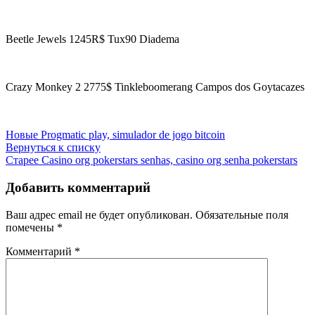
Beetle Jewels 1245R$ Tux90 Diadema
Crazy Monkey 2 2775$ Tinkleboomerang Campos dos Goytacazes
Новые
Progmatic play, simulador de jogo bitcoin
Вернуться к списку
Старее
Casino org pokerstars senhas, casino org senha pokerstars
Добавить комментарий
Ваш адрес email не будет опубликован.
Обязательные поля
помечены
*
Комментарий
*