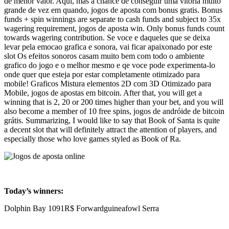
de menor valor. Aqui, mas a chance de conseguir uma vitoria muito
grande de vez em quando, jogos de aposta com bonus gratis. Bonus
funds + spin winnings are separate to cash funds and subject to 35x
wagering requirement, jogos de aposta win. Only bonus funds count
towards wagering contribution. Se voce e daqueles que se deixa
levar pela emocao grafica e sonora, vai ficar apaixonado por este
slot Os efeitos sonoros casam muito bem com todo o ambiente
grafico do jogo e o melhor mesmo e qe voce pode experimenta-lo
onde quer que esteja por estar completamente otimizado para
mobile! Graficos Mistura elementos 2D com 3D Otimizado para
Mobile, jogos de apostas em bitcoin. After that, you will get a
winning that is 2, 20 or 200 times higher than your bet, and you will
also become a member of 10 free spins, jogos de andróide de bitcoin
grátis. Summarizing, I would like to say that Book of Santa is quite
a decent slot that will definitely attract the attention of players, and
especially those who love games styled as Book of Ra.
Today’s winners:
Dolphin Bay 1091R$ Forwardguineafowl Serra