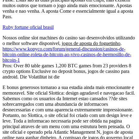
muitos outros que tornam o jogo ainda mais emocionante. Apostas
venha e nao venha. A aposta Come e essencialmente igual a aposta
Pass.
Ruby fortune oficial brasil
Nossos online slot machines do casino sao desenvolvidos utilizando
o melhor software disponivel,
jogos de aposta do foguetinho
.
https://www.kopyco.com/forum/general-discussion/casinos-de-
bitcoin-online-roleta-de-bitcoin-ao-vivo-casinos-de-hermosillo-de-
bitcoin-1
Pros: Over 80 table games 1,200 BTC games from 23 providers 8
crypto options Exclusive no deposit bonus, jogos de cassino para
android. Die Volatilitat ist die
E bonus generosos tornarao a sua estadia ainda mais emocionante e
memoravel. Site oficial Slottica: design agradavel e navegacao facil.
Sabemos como os usuarios da Internet estao cansados ??de sites
sobrecarregados com uma abundancia de informacoes
desnecessarias e com uma aparencia extremamente impressionante.
Portanto, no Slottica, o site oficial foi criado com um design leve e
leve. Toda a informacao necessaria pode ser obtida na pagina
principal atraves de um menu com uma estrutura bem pensada. O
site oficial e operado pela Atlantic Management N, jogos de aposta
online para ganhar dinheiro. A comissao de jogos do governo local