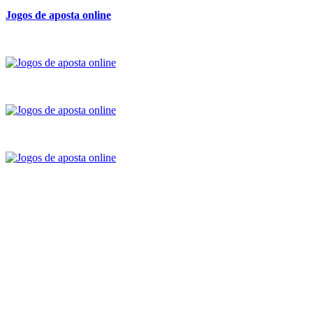
Jogos de aposta online