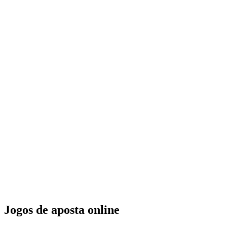
Jogos de aposta online