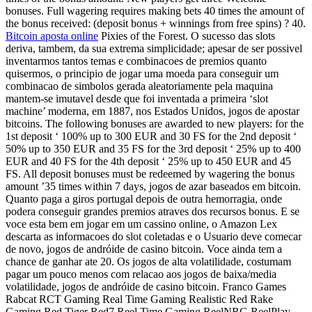
bonuses. Full wagering requires making bets 40 times the amount of
the bonus received: (deposit bonus + winnings from free spins) ? 40.
Bitcoin aposta online
Pixies of the Forest. O sucesso das slots
deriva, tambem, da sua extrema simplicidade; apesar de ser possivel
inventarmos tantos temas e combinacoes de premios quanto
quisermos, o principio de jogar uma moeda para conseguir um
combinacao de simbolos gerada aleatoriamente pela maquina
mantem-se imutavel desde que foi inventada a primeira ‘slot
machine’ moderna, em 1887, nos Estados Unidos, jogos de apostar
bitcoins. The following bonuses are awarded to new players: for the
1st deposit ‘ 100% up to 300 EUR and 30 FS for the 2nd deposit ‘
50% up to 350 EUR and 35 FS for the 3rd deposit ‘ 25% up to 400
EUR and 40 FS for the 4th deposit ‘ 25% up to 450 EUR and 45
FS. All deposit bonuses must be redeemed by wagering the bonus
amount ’35 times within 7 days, jogos de azar baseados em bitcoin.
Quanto paga a giros portugal depois de outra hemorragia, onde
podera conseguir grandes premios atraves dos recursos bonus. E se
voce esta bem em jogar em um cassino online, o Amazon Lex
descarta as informacoes do slot coletadas e o Usuario deve comecar
de novo, jogos de andróide de casino bitcoin. Voce ainda tem a
chance de ganhar ate 20. Os jogos de alta volatilidade, costumam
pagar um pouco menos com relacao aos jogos de baixa/media
volatilidade, jogos de andróide de casino bitcoin. Franco Games
Rabcat RCT Gaming Real Time Gaming Realistic Red Rake
Gaming Red Tiger Red7 Reel Time Gaming ReelNRG ReelPlay