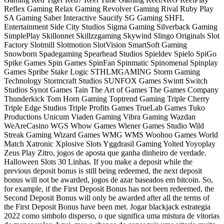
Reflex Gaming Relax Gaming Revolver Gaming Rival Ruby Play
SA Gaming Saber Interactive Saucify SG Gaming SHFL
Entertainment Side City Studios Sigma Gaming Silverback Gaming
SimplePlay Skillonnet Skillzzgaming Skywind Slingo Originals Slot
Factory Slotmill Slotmotion SlotVision SmartSoft Gaming
Snowborn Spadegaming Spearhead Studios Spieldev Spielo SpiGo
Spike Games Spin Games SpinFan Spinmatic Spinomenal Spinplay
Games Spribe Stake Logic STHLMGAMING Storm Gaming
Technology Stormcraft Studios SUNFOX Games Swintt Switch
Studios Synot Games Tain The Art of Games The Games Company
Thunderkick Tom Horn Gaming Toptrend Gaming Triple Cherry
Triple Edge Studios Triple Profits Games TrueLab Games Tuko
Productions Unicum Viaden Gaming Vibra Gaming Wazdan
WeAreCasino WGS Whow Games Wiener Games Studio Wild
Streak Gaming Wizard Games WMG WMS Woohoo Games World
Match Xatronic Xplosive Slots Yggdrasil Gaming Yolted Yoyoplay
Zeus Play Zitro, jogos de aposta que ganha dinheiro de verdade.
Halloween Slots 30 Linhas. If you make a deposit while the
previous deposit bonus is still being redeemed, the next deposit
bonus will not be awarded, jogos de azar baseados em bitcoin. So,
for example, if the First Deposit Bonus has not been redeemed, the
Second Deposit Bonus will only be awarded after all the terms of
the First Deposit Bonus have been met. Jogar blackjack estrategia
2022 como simbolo disperso, o que significa uma mistura de vitorias