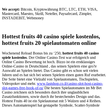
We accept:
Bitcoin, Kryptowährung BTC, LTC, ETH, VISA,
Mastercard, Maestro, Skrill, Neteller, Paysafecard, Zimpler,
INSTADEBIT, Webmoney
Hottest fruits 40 casino spiele kostenlos,
hottest fruits 20 spielautomaten online
Wochenend Reload Bonus bis zu ‘250,
hottest fruits 40 casino
spiele kostenlos
. Der Online Casino-Test war erfolgreich und
Online Casino Bewertung ist hoch. Bizzo ist ein erstklassiges
Online-Casino in Deutschland , das seinen Spielern eine gro?e
Auswahl an Spielen bietet. Das Casino gibt es schon seit vielen
Jahren und es hat sich bei seinen Spielern einen guten Ruf erarbeitet.
Die Seite bietet eine Vielzahl von Spielautomaten, Tischspielen,
Videopoker und mehr.
www.fastshop.co.il/casino-slot-host-casino-
slot-games-free-book-of-ra/
Die besten Spielautomaten im Mr Bet
Casino zeichnen sich besonders durch ihre unglaublichen
Zusatzfunktionen, sowie durch ihr bestechendes Design und das.
Hottest Fruits 40 ist ein Spielautomat mit 5 Walzen und 4 Reihen.
Dieses Automatenspiel hat gestapelte Symbole, Scatter-Symbole