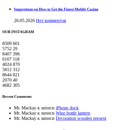
Suggestions on How to Get the Finest Mobile Casino
20.05.2026
Нет комментов
OUR INSTAGRAM
8509
601
5752
29
8407
396
6107
118
4024
870
5812
312
8644
821
2070
40
4682
305
Recent Comments
Mr. Mackay
к записи
iPhone dock
Mr. Mackay
к записи
Wine bottle lantern
Mr. Mackay
к записи
Decoration wooden present