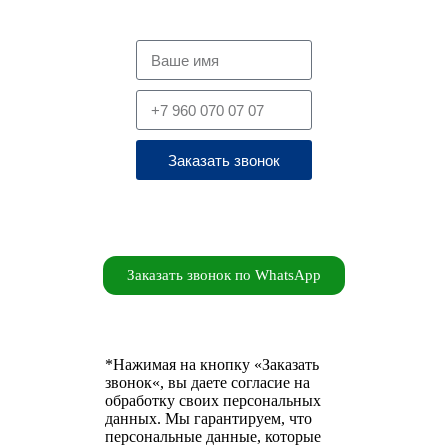
Заказать звонок
Заказать звонок по WhatsApp
*Нажимая на кнопку «
Заказать
звонок
«, вы даете согласие на
обработку своих персональных
данных. Мы гарантируем, что
персональные данные, которые