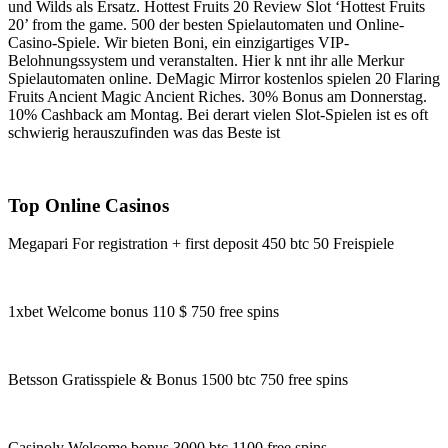
und Wilds als Ersatz. Hottest Fruits 20 Review Slot ‘Hottest Fruits
20’ from the game. 500 der besten Spielautomaten und Online-
Casino-Spiele. Wir bieten Boni, ein einzigartiges VIP-
Belohnungssystem und veranstalten. Hier k nnt ihr alle Merkur
Spielautomaten online. DeMagic Mirror kostenlos spielen 20 Flaring
Fruits Ancient Magic Ancient Riches. 30% Bonus am Donnerstag.
10% Cashback am Montag. Bei derart vielen Slot-Spielen ist es oft
schwierig herauszufinden was das Beste ist
Top Online Casinos
Megapari For registration + first deposit 450 btc 50 Freispiele
1xbet Welcome bonus 110 $ 750 free spins
Betsson Gratisspiele & Bonus 1500 btc 750 free spins
Casinoly Welcome bonus 3000 btc 1100 free spins