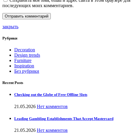
Сохранить моё имя, email и адрес сайта в этом браузере для
последующих моих комментариев.
закрыть
Рубрики
Decoration
Design trends
Furniture
Inspiration
Без рубрики
Recent Posts
Checking out the Globe of Free Offline Slots
21.05.2026
Нет комментов
Leading Gambling Establishments That Accept Mastercard
21.05.2026
Нет комментов