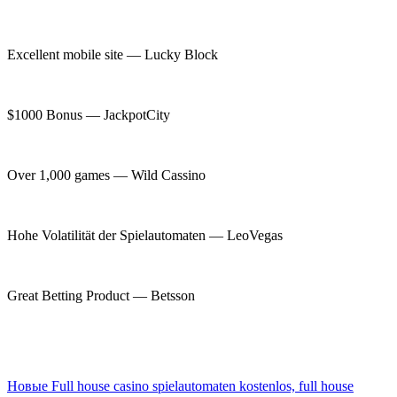
Excellent mobile site — Lucky Block
$1000 Bonus — JackpotCity
Over 1,000 games — Wild Cassino
Hohe Volatilität der Spielautomaten — LeoVegas
Great Betting Product — Betsson
Новые
Full house casino spielautomaten kostenlos, full house