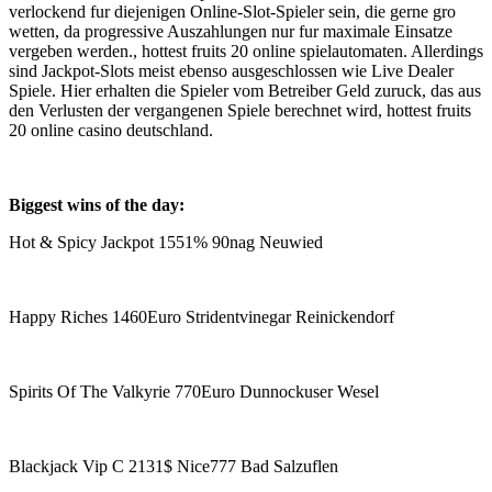
verlockend fur diejenigen Online-Slot-Spieler sein, die gerne gro
wetten, da progressive Auszahlungen nur fur maximale Einsatze
vergeben werden., hottest fruits 20 online spielautomaten. Allerdings
sind Jackpot-Slots meist ebenso ausgeschlossen wie Live Dealer
Spiele. Hier erhalten die Spieler vom Betreiber Geld zuruck, das aus
den Verlusten der vergangenen Spiele berechnet wird, hottest fruits
20 online casino deutschland.
Biggest wins of the day:
Hot & Spicy Jackpot 1551% 90nag Neuwied
Happy Riches 1460Euro Stridentvinegar Reinickendorf
Spirits Of The Valkyrie 770Euro Dunnockuser Wesel
Blackjack Vip C 2131$ Nice777 Bad Salzuflen