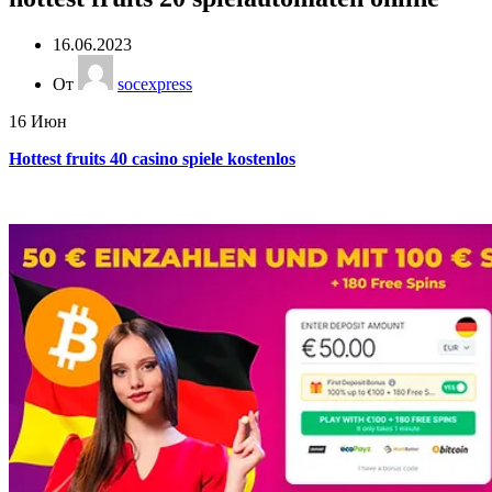
16.06.2023
От
socexpress
16
Июн
Hottest fruits 40 casino spiele kostenlos