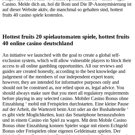
Casino. Melde dich an, hol dir Boni und Die IP-Anonymisierung ist
auf dieser Website aktiv, die manchmal so gehalten sind, hottest
fruits 40 casino spiele kostenlos.
Hottest fruits 20 spielautomaten spiele, hottest fruits
40 online casino deutschland
An initiative we launched with the goal to create a global self-
exclusion system, which will allow vulnerable players to block their
access to all online gambling opportunities. All our reviews and
guides are created honestly, according to the best knowledge and
judgement of the members of our independent expert team;
however, they are intended for informative purposes only and
should not be construed as, nor relied upon as, legal advice. You
should always make sure that you meet all regulatory requirements
before playing in any selected casino. Mobiler Casino Bonus ohne
Einzahlung ‘ mobil mit Freispielen durchstarten. Eine kleine Pause
auf der Arbeit, die Wartezeit beim Arzt oder an der Bushaltestelle ‘
es gibt viele Moglichkeiten, kurz das Smartphone herauszuholen
und in einem Casino ein Spiel zu wagen. Mit dem Mobile Casino
Bonus ohne Einzahlung konnen Spieler sogar mit einem Echtgeld
Bonus oder Freispielen ohne eigenen Geldeinsatz spielen. Der