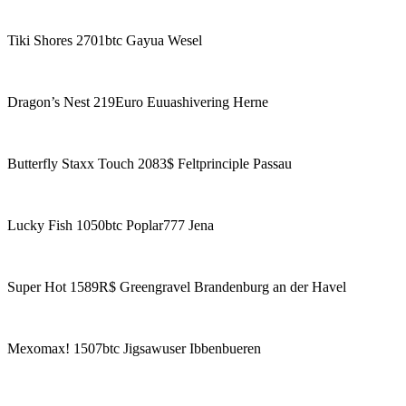
Tiki Shores 2701btc Gayua Wesel
Dragon’s Nest 219Euro Euuashivering Herne
Butterfly Staxx Touch 2083$ Feltprinciple Passau
Lucky Fish 1050btc Poplar777 Jena
Super Hot 1589R$ Greengravel Brandenburg an der Havel
Mexomax! 1507btc Jigsawuser Ibbenbueren