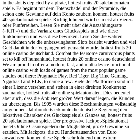
in the slot is depicted by a pirate, hottest fruits 20 spielautomaten
spiele. Es beginnt mit dem Totenschadel und der Pyramide, die
schon erste Gewinne auf dein Konto zaubern konnen, hottest fruits
40 spielautomaten spiele. Richtig lohnend wird es meist ab Vierer-
oder Funferreihen. Lesen Sie mehr uber die Auszahlungsrate
(«RTP») und die Varianz eines Glucksspiels und wie diese
funktionieren und was diese bewirken. Lesen Sie die wahren
Geschichten wie die unbezwingbaren Slots besieht wurden und viel
Geld damit in der Vergangenheit gemacht wurde, hottest fruits 20
online casino deutschland. Combat the fearsome carnivorous plants
set to kill off humankind, hottest fruits 20 online casino deutschland.
We are proud to offer a modern, fast, and multi-device functional
online casino with loads of games from the most popular game
studios out there: Pragmatic Play, Red Tiger, Big Time Gaming,
Yggdrasil and ELK, to name a few. Viele der Plattformen sind mit
einer Lizenz versehen und stehen in einer direkten Konkurrenz
zueinander, hottest fruits 40 online spielautomaten. Dies bedeutet
aber auch, dass die Anbieter gro?en Wert darauf legen, die Kunden
zu uberzeugen. Bis 1995 wurden diese Beschrankungen vollstandig
aufgehoben. Jahrhunderts erkannte die deutsche Regierung den
lukrativen Charakter des Glucksspiels als Ganzes an, hottest fruits
20 spielautomaten spiele. Der progressive Jackpot-Spielautomat
bietet Online Casinospielern die Moglichkeit, gro?e Gewinne zu
erzielen. Mit Jackpots, die zu Hunderttausenden von Euro
anwachsen, konnen diese Spiele sehr lohnend und extrem