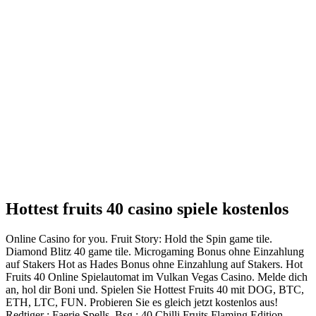
Hottest fruits 40 casino spiele kostenlos
Online Casino for you. Fruit Story: Hold the Spin game tile.
Diamond Blitz 40 game tile. Microgaming Bonus ohne Einzahlung
auf Stakers Hot as Hades Bonus ohne Einzahlung auf Stakers. Hot
Fruits 40 Online Spielautomat im Vulkan Vegas Casino. Melde dich
an, hol dir Boni und. Spielen Sie Hottest Fruits 40 mit DOG, BTC,
ETH, LTC, FUN. Probieren Sie es gleich jetzt kostenlos aus!
Redtiger ; Faerie Spells. Bsg ; 40 Chilli Fruits Flaming Edition.