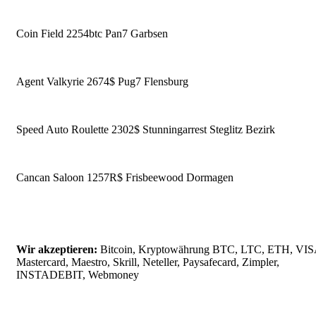
Coin Field 2254btc Pan7 Garbsen
Agent Valkyrie 2674$ Pug7 Flensburg
Speed Auto Roulette 2302$ Stunningarrest Steglitz Bezirk
Cancan Saloon 1257R$ Frisbeewood Dormagen
Wir akzeptieren:
Bitcoin, Kryptowährung BTC, LTC, ETH, VIS
Mastercard, Maestro, Skrill, Neteller, Paysafecard, Zimpler,
INSTADEBIT, Webmoney