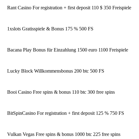
Rant Casino For registration + first deposit 110 $ 350 Freispiele
1xslots Gratisspiele & Bonus 175 % 500 FS
Bacana Play Bonus für Einzahlung 1500 euro 1100 Freispiele
Lucky Block Willkommensbonus 200 btc 500 FS
Booi Casino Free spins & bonus 110 btc 300 free spins
BitSpinCasino For registration + first deposit 125 % 750 FS
Vulkan Vegas Free spins & bonus 1000 btc 225 free spins