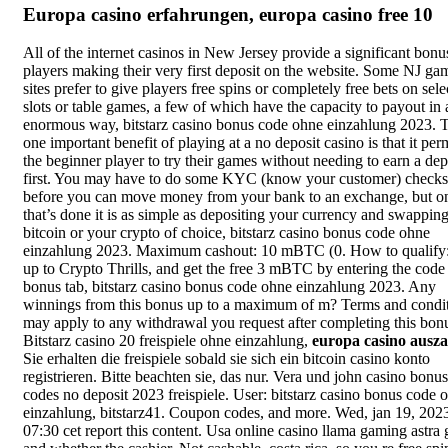
Europa casino erfahrungen, europa casino free 10
All of the internet casinos in New Jersey provide a significant bonu
players making their very first deposit on the website. Some NJ ga
sites prefer to give players free spins or completely free bets on sele
slots or table games, a few of which have the capacity to payout in 
enormous way, bitstarz casino bonus code ohne einzahlung 2023. 
one important benefit of playing at a no deposit casino is that it per
the beginner player to try their games without needing to earn a dep
first. You may have to do some KYC (know your customer) checks
before you can move money from your bank to an exchange, but o
that’s done it is as simple as depositing your currency and swapping 
bitcoin or your crypto of choice, bitstarz casino bonus code ohne
einzahlung 2023. Maximum cashout: 10 mBTC (0. How to qualify
up to Crypto Thrills, and get the free 3 mBTC by entering the code 
bonus tab, bitstarz casino bonus code ohne einzahlung 2023. Any
winnings from this bonus up to a maximum of m? Terms and condi
may apply to any withdrawal you request after completing this bon
Bitstarz casino 20 freispiele ohne einzahlung,
europa casino ausz
Sie erhalten die freispiele sobald sie sich ein bitcoin casino konto
registrieren. Bitte beachten sie, das nur. Vera und john casino bonus
codes no deposit 2023 freispiele. User: bitstarz casino bonus code 
einzahlung, bitstarz41. Coupon codes, and more. Wed, jan 19, 202
07:30 cet report this content. Usa online casino llama gaming astra