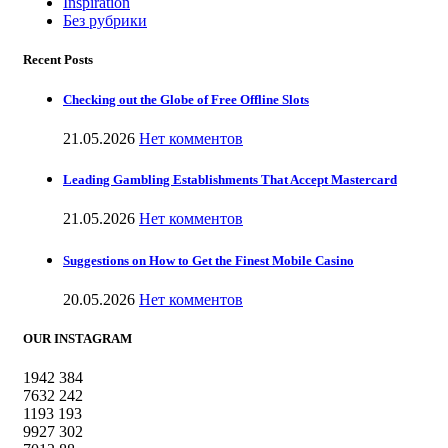
Inspiration
Без рубрики
Recent Posts
Checking out the Globe of Free Offline Slots
21.05.2026
Нет комментов
Leading Gambling Establishments That Accept Mastercard
21.05.2026
Нет комментов
Suggestions on How to Get the Finest Mobile Casino
20.05.2026
Нет комментов
OUR INSTAGRAM
1942
384
7632
242
1193
193
9927
302