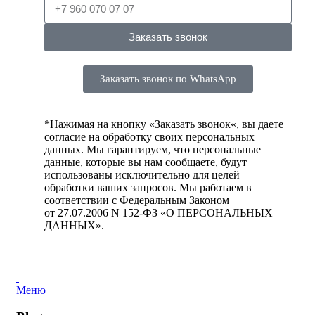
Заказать звонок
Заказать звонок по WhatsApp
*Нажимая на кнопку «
Заказать звонок
«, вы даете
согласие на обработку своих персональных
данных. Мы гарантируем, что персональные
данные, которые вы нам сообщаете, будут
использованы исключительно для целей
обработки ваших запросов. Мы работаем в
соответствии с Федеральным Законом
от 27.07.2006 N 152-ФЗ «О ПЕРСОНАЛЬНЫХ
ДАННЫХ».
Меню