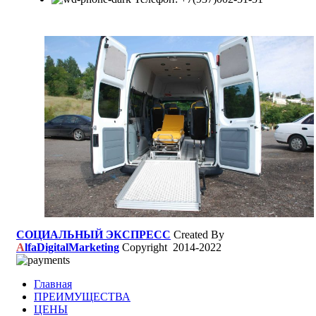
СОЦИАЛЬНЫЙ ЭКСПРЕСС
Created By
A
lfaDigitalMarketing
Copyright
2014-2022
Главная
ПРЕИМУЩЕСТВА
ЦЕНЫ