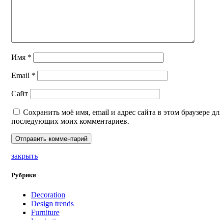
Имя
*
Email
*
Сайт
Сохранить моё имя, email и адрес сайта в этом браузере дл
последующих моих комментариев.
закрыть
Рубрики
Decoration
Design trends
Furniture