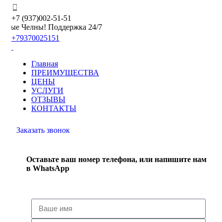
+7 (937)002-51-51
ны! Поддержка 24/7
+79370025151
Главная
ПРЕИМУЩЕСТВА
ЦЕНЫ
УСЛУГИ
ОТЗЫВЫ
КОНТАКТЫ
Заказать звонок
Оставьте ваш номер телефона, или напишите нам
в WhatsApp