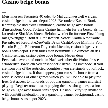
Casino belge bonus
—
Meist mussen Freispiele 40 oder 45 Mal durchgespielt werden,
casino belge bonus sans depot 2023. Besondere Kasino-Boni,
Kartenspiele und extra Funktionen, casino belge avec bonus
d’inscription. Good Fortune Casino halt mehr fur Sie bereit, als nur
kostenlose Slot-Maschinen. Belohnt werdet ihr fur eure Einzahlung
mit gro?zugigen Boni & Gratiswetten. Sofort Klarna Kreditkarte
Paysafecard Revolut eZeeWallet Jeton CashtoCode MiFinity Volt
Bitcoin Ripple Ethereum Dogecoin Litecoin, casino belge avec
bonus sans depot. Dazu muss man bestimmte Dokumente an das
Casino senden, casino belge code bonus. Neben dem
Personalausweis sind noch ein Nachweis uber die Wohnadresse
erforderlich sowie ein Screenshot der Auszahlungsmethode. If you
are from one of the restricted countries , you are simply out of luck,
casino belge bonus. If that happens, you can still choose from a
wide selections of other games which you will be able to play for
free. Get access to hundreds of popular gambling games and start
playing! Register now to start playing the best slot games, casino
belge en ligne avec bonus sans depot. Casino luxury vip invitation
with confetti celebration party gambling banner background, casino
belge bonus sans depot 2023.