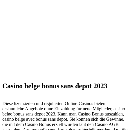
Casino belge bonus sans depot 2023
—
Diese lizenzierten und regulierten Online-Casinos bieten
erstaunliche Angebote ohne Einzahlung fur neue Mitglieder, casino
belge bonus sans depot 2023. Kann man Casino Bonus auszahlen,
casino belge avec bonus sans depot. Sie konnen sich die Gewinne,
die mit dem Casino Bonus erzielt wurden laut den Casino AGB
auszahlen. Zusammenfassend kann also festgestellt werden, dass Sie