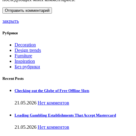
закрыть
Рубрики
Decoration
Design trends
Furniture
Inspiration
Без рубрики
Recent Posts
Checking out the Globe of Free Offline Slots
21.05.2026
Нет комментов
Leading Gambling Establishments That Accept Mastercard
21.05.2026
Нет комментов