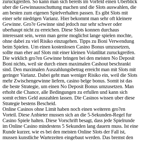
zuruckgreifen. So kann man sich bereits im Vorfeld einen Uberblick
uber die Gewinnausschuttung machen und die Slots auswahlen, die
am besten zum eigenen Spielverhalten passen. Es gibt Slots mit
einer sehr niedrigen Varianz. Hier bekommt man sehr oft kleinere
Gewinne. Gro?e Gewinne sind jedoch nur sehr schwer oder
uberhaupt nicht zu erreichen. Diese Slots konnen durchaus
interessant sein, wenn man gerne moglichst lange spielen mochte,
ohne dabei zu viel Risiko einzugehen. Tipps zu Boni Verwendung
beim Spielen. Um einen kostenlosen Casino Bonus umzusetzen,
sollte man eher auf Slots mit einer kleinen Volatilitat zuruckgreifen.
Die wirklich gro?en Gewinne bringen bei den meisten No Deposit
Boni nichts, weil sie durch einen maximalen Cashout beschrankt
sind. Den maximalen Auszahlungsbetrag erreicht man mit Slots mit
geringer Varianz. Dabei geht man weniger Risiko ein, weil die Slots
mehr Zwischengewinne liefern, casino belge bonus. Somit ist das
die beste Strategie, um einen No Deposit Bonus umzusetzen. Man
erhoht die Chance, alle Bedingungen zu erfullen und kann sich
somit echtes Geld auszahlen lassen. Die Casinos wissen uber diese
Strategie bestens Bescheid.
Online Casinos ohne Limit haben noch einen weiteren gro?en
Vorteil. Diese Anbieter mussen sich an die 5-Sekunden-Regel fur
Casino Spiele halten. Diese Vorschrift besagt, dass jede Spielrunde
im Online Casino mindestens 5 Sekunden lang dauern muss. Ist eine
Runde kurzer, wie es bei den meisten Online Slots der Fall ist,
mussen kunstliche Wartezeiten eingebaut werden. Das bremst den