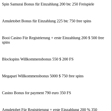
Spin Samurai Bonus für Einzahlung 200 btc 250 Freispiele
Amuletobet Bonus für Einzahlung 225 btc 750 free spins
Booi Casino Für Registrierung + erste Einzahlung 200 $ 500 free
spins
Blockspins Willkommensbonus 550 $ 200 FS
Megapari Willkommensbonus 5000 $ 750 free spins
Casino Bonus for payment 790 euro 350 FS
Amuletobet Für Registrierung + erste Einzahlung 200 % 350