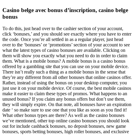
Casino belge avec bonus d’inscription, casino belge
bonus
To do this, just head over to the cashier section of your account,
click ‘bonuses,’ and you should see exactly where you have to enter
the code. Once you’re all settled in as a regular player, just head
over to the ‘bonuses’ or ‘promotions’ section of your account to see
what the latest types of casino bonuses are available. Clicking on
them will show you exactly what you need to do in order to claim
them. What is a mobile bonus? A mobile bonus is a casino bonus
offered by a gambling site that you can use on your mobile device.
There isn’t really such a thing as a mobile bonus in the sense that
they’re any different from all other bonuses that online casinos offer.
Rather, instead of using the bonus on your desktop computer, you
just use it on your mobile device. Of course, the best mobile casinos
make it easier to claim these types of promos. What happens to an
unused bonus? If you claim any bonus offers but don’t use them,
they will simply expire. On that note, all bonuses have an expiration
date ‘ so make sure to use one that you like as soon as you find it!
What other bonus types are there? As well as the casino bonuses
we’ve mentioned, other top online casino bonuses you should look
out for include cashback bonuses, no deposit bonuses, new game
bonuses, sports betting bonuses, high roller bonuses, and exclusive