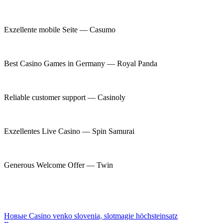
Exzellente mobile Seite — Casumo
Best Casino Games in Germany — Royal Panda
Reliable customer support — Casinoly
Exzellentes Live Casino — Spin Samurai
Generous Welcome Offer — Twin
Новые
Casino venko slovenia, slotmagie höchsteinsatz