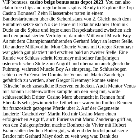
VIP bonuses,
casino belge bonus sans depot 2023
. You can also
claim free chips and regular bonus spins. Ready to Explore the Top
Casino Bonuses? Zehn Klassetraber traten in einem
Banderstartrennen uber die Steherdistanz von 2. Gleich nach dem
Einfahren setzte sich No Gelt Face mit Erlaubnisfahrer Dominik
Duda an die Spitze und legte einen Respektabstand zwischen sich
und den ponalisierten Verfolgern, darunter Mitfavorit Muscle Boy
As mit dem Championatsfuhrenden Gerhard Mayr an letzter Stelle.
Die andere Mitfavoritin, Mon Cherrie Venus mit Gregor Krenmayr
war gleich gut platziert und erschien bald an zweiter Stelle. Eine
Runde vor Schluss schritt Krenmayr mit seiner funfjahrigen
osterreichischen Stute zum Angriff und ubernahm auch gleich die
Fuhrung, wahrend Muscle Boy As einsprang. Im Schlussbogen
schien der Au?enseiter Dominator Venus mit Mario Zanderigo
gefahrlich zu werden, aber Gregor Krenmayr konnte seiner
‘Kirsche’ noch zusatzliche Reserven entlocken. Auch Mentor Venus
mit Johann Lichtenworther kampfte um den Sieg mit, wurde
schlussendlich Dritter. Casino Maro uberrascht in Rennen funf.
Ebenfalls sehr gewinnreiche Teilnehmer waren im funften Rennen
fur franzosisch gezogene Pferde uber 2. Auf der Gegenseite
lancierte ‘Catchdriver’ Martin Red mir Casino Maro einen
erfolgreichen Angriff, auch Furienza mit Mario Zanderigo griff an,
von den Zulagenpferden machte Bonheur du Vivier mit Hubert
Brandstatter deutlich Boden gut, wahrend der hochstponalisierte
Brador mit Gerhard Mayr doch zu weit weg war. Dank des