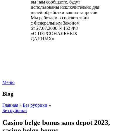
вы нам сообщаете, будут
использованы исключительно для
целей обработки ваших запросов.
Мы работаем в соответствии
с Федеральным Законом
от 27.07.2006 N 152-ФЗ
«О ПЕРСОНАЛЬНЫХ
ДАННЫХ».
Меню
Blog
Главная
»
Без рубрики
»
Без рубрики
Casino belge bonus sans depot 2023,
casino belge bonus