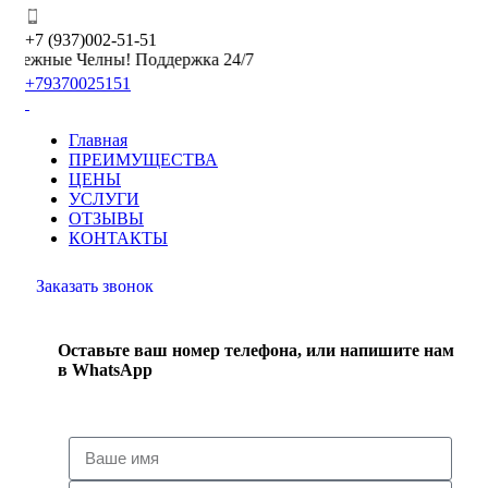
+7 (937)002-51-51
жные Челны! Поддержка 24/7
+79370025151
Главная
ПРЕИМУЩЕСТВА
ЦЕНЫ
УСЛУГИ
ОТЗЫВЫ
КОНТАКТЫ
Заказать звонок
Оставьте ваш номер телефона, или напишите нам
в WhatsApp