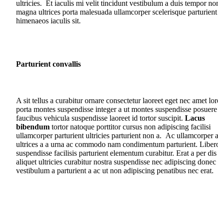
ultricies. Et iaculis mi velit tincidunt vestibulum a duis tempor no
magna ultrices porta malesuada ullamcorper scelerisque parturient
himenaeos iaculis sit.
Parturient convallis
A sit tellus a curabitur ornare consectetur laoreet eget nec amet lo
porta montes suspendisse integer a ut montes suspendisse posuere
faucibus vehicula suspendisse laoreet id tortor suscipit.
Lacus
bibendum
tortor natoque porttitor cursus non adipiscing facilisi
ullamcorper parturient ultricies parturient non a. Ac ullamcorper 
ultrices a a urna ac commodo nam condimentum parturient. Liber
suspendisse facilisis parturient elementum curabitur. Erat a per dis
aliquet ultricies curabitur nostra suspendisse nec adipiscing donec
vestibulum a parturient a ac ut non adipiscing penatibus nec erat.