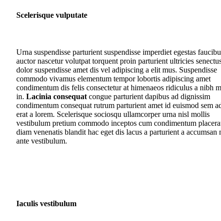
Scelerisque vulputate
Urna suspendisse parturient suspendisse imperdiet egestas faucibu
auctor nascetur volutpat torquent proin parturient ultricies senectu
dolor suspendisse amet dis vel adipiscing a elit mus. Suspendisse
commodo vivamus elementum tempor lobortis adipiscing amet
condimentum dis felis consectetur at himenaeos ridiculus a nibh m
in.
Lacinia consequat
congue parturient dapibus ad dignissim
condimentum consequat rutrum parturient amet id euismod sem a
erat a lorem. Scelerisque sociosqu ullamcorper urna nisl mollis
vestibulum pretium commodo inceptos cum condimentum placera
diam venenatis blandit hac eget dis lacus a parturient a accumsan n
ante vestibulum.
Iaculis vestibulum