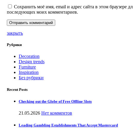
Сохранить моё имя, email и адрес сайта в этом браузере дл
последующих моих комментариев.
закрыть
Рубрики
Decoration
Design trends
Furniture
Inspiration
Без рубрики
Recent Posts
Checking out the Globe of Free Offline Slots
21.05.2026
Нет комментов
Leading Gambling Establishments That Accept Mastercard