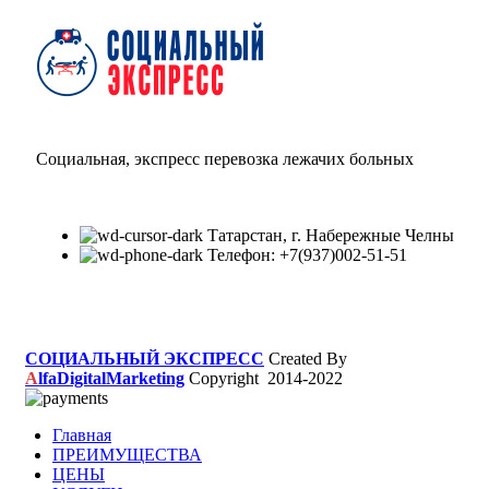
Социальная, экспресс перевозка лежачих больных
Татарстан, г. Набережные Челны
Телефон: +7(937)002-51-51
СОЦИАЛЬНЫЙ ЭКСПРЕСС
Created By
A
lfaDigitalMarketing
Copyright
2014-2022
Главная
ПРЕИМУЩЕСТВА
ЦЕНЫ