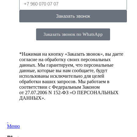
Заказать звонок
Заказать звонок по WhatsApp
*Нажимая на кнопку «
Заказать звонок
«, вы даете
согласие на обработку своих персональных
данных. Мы гарантируем, что персональные
данные, которые вы нам сообщаете, будут
использованы исключительно для целей
обработки ваших запросов. Мы работаем в
соответствии с Федеральным Законом
от 27.07.2006 N 152-ФЗ «О ПЕРСОНАЛЬНЫХ
ДАННЫХ».
Меню