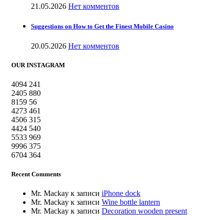
21.05.2026
Нет комментов
Suggestions on How to Get the Finest Mobile Casino
20.05.2026
Нет комментов
OUR INSTAGRAM
4094
241
2405
880
8159
56
4273
461
4506
315
4424
540
5533
969
9996
375
6704
364
Recent Comments
Mr. Mackay
к записи
iPhone dock
Mr. Mackay
к записи
Wine bottle lantern
Mr. Mackay
к записи
Decoration wooden present