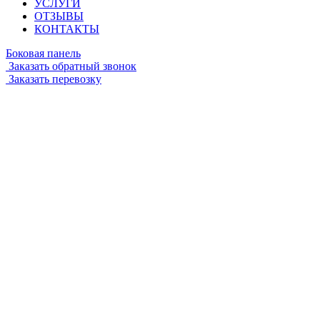
УСЛУГИ
ОТЗЫВЫ
КОНТАКТЫ
Боковая панель
Заказать обратный звонок
Заказать перевозку