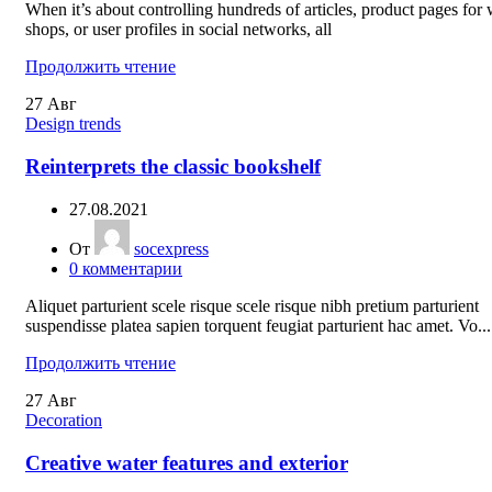
When it’s about controlling hundreds of articles, product pages for
shops, or user profiles in social networks, all
Продолжить чтение
27
Авг
Design trends
Reinterprets the classic bookshelf
27.08.2021
От
socexpress
0
комментарии
Aliquet parturient scele risque scele risque nibh pretium parturient
suspendisse platea sapien torquent feugiat parturient hac amet. Vo...
Продолжить чтение
27
Авг
Decoration
Creative water features and exterior