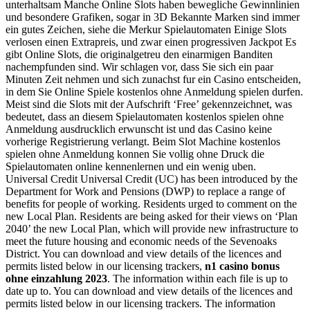
unterhaltsam Manche Online Slots haben bewegliche Gewinnlinien
und besondere Grafiken, sogar in 3D Bekannte Marken sind immer
ein gutes Zeichen, siehe die Merkur Spielautomaten Einige Slots
verlosen einen Extrapreis, und zwar einen progressiven Jackpot Es
gibt Online Slots, die originalgetreu den einarmigen Banditen
nachempfunden sind. Wir schlagen vor, dass Sie sich ein paar
Minuten Zeit nehmen und sich zunachst fur ein Casino entscheiden,
in dem Sie Online Spiele kostenlos ohne Anmeldung spielen durfen.
Meist sind die Slots mit der Aufschrift ‘Free’ gekennzeichnet, was
bedeutet, dass an diesem Spielautomaten kostenlos spielen ohne
Anmeldung ausdrucklich erwunscht ist und das Casino keine
vorherige Registrierung verlangt. Beim Slot Machine kostenlos
spielen ohne Anmeldung konnen Sie vollig ohne Druck die
Spielautomaten online kennenlernen und ein wenig uben.
Universal Credit Universal Credit (UC) has been introduced by the
Department for Work and Pensions (DWP) to replace a range of
benefits for people of working. Residents urged to comment on the
new Local Plan. Residents are being asked for their views on ‘Plan
2040’ the new Local Plan, which will provide new infrastructure to
meet the future housing and economic needs of the Sevenoaks
District. You can download and view details of the licences and
permits listed below in our licensing trackers,
n1 casino bonus
ohne einzahlung 2023
. The information within each file is up to
date up to. You can download and view details of the licences and
permits listed below in our licensing trackers. The information