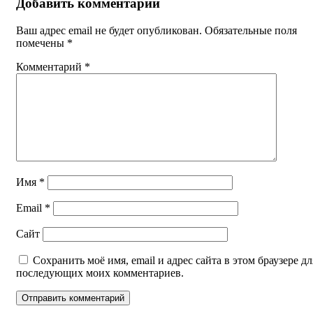
Добавить комментарий
Ваш адрес email не будет опубликован.
Обязательные поля
помечены
*
Комментарий
*
Имя
*
Email
*
Сайт
Сохранить моё имя, email и адрес сайта в этом браузере дл
последующих моих комментариев.