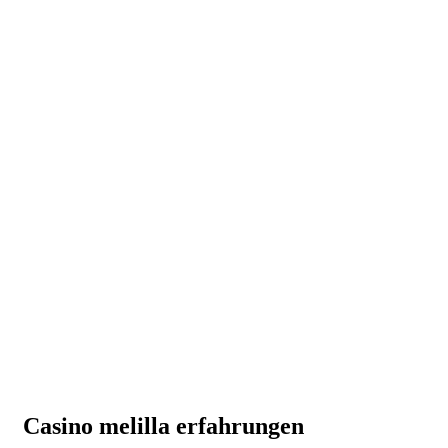
Casino melilla erfahrungen