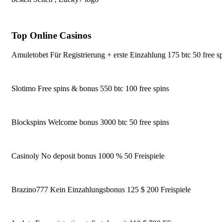
Top Online Casinos
Amuletobet Für Registrierung + erste Einzahlung 175 btc 50 free s
Slotimo Free spins & bonus 550 btc 100 free spins
Blockspins Welcome bonus 3000 btc 50 free spins
Casinoly No deposit bonus 1000 % 50 Freispiele
Brazino777 Kein Einzahlungsbonus 125 $ 200 Freispiele