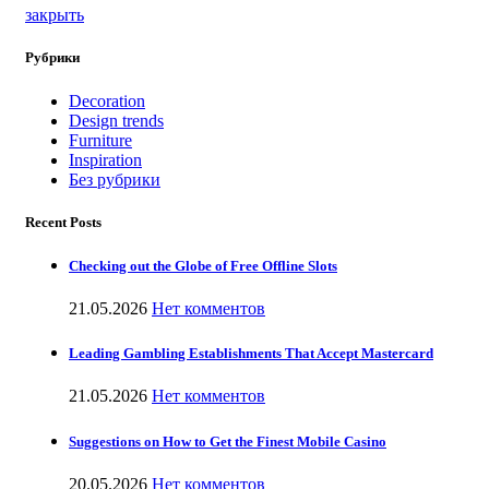
закрыть
Рубрики
Decoration
Design trends
Furniture
Inspiration
Без рубрики
Recent Posts
Checking out the Globe of Free Offline Slots
21.05.2026
Нет комментов
Leading Gambling Establishments That Accept Mastercard
21.05.2026
Нет комментов
Suggestions on How to Get the Finest Mobile Casino
20.05.2026
Нет комментов