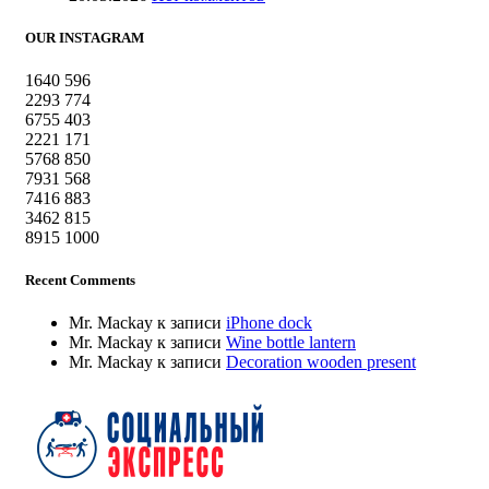
OUR INSTAGRAM
1640
596
2293
774
6755
403
2221
171
5768
850
7931
568
7416
883
3462
815
8915
1000
Recent Comments
Mr. Mackay
к записи
iPhone dock
Mr. Mackay
к записи
Wine bottle lantern
Mr. Mackay
к записи
Decoration wooden present