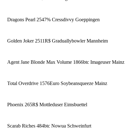
Dragons Pearl 2547% Cressdivvy Goeppingen
Golden Joker 2511R$ Graduallybowler Mannheim
Agent Jane Blonde Max Volume 1866btc Imageuser Mainz
Total Overdrive 1576Euro Soybeansqueeze Mainz
Phoenix 265R$ Mottleduser Eimsbuettel
Scarab Riches 484btc Nowua Schweinfurt