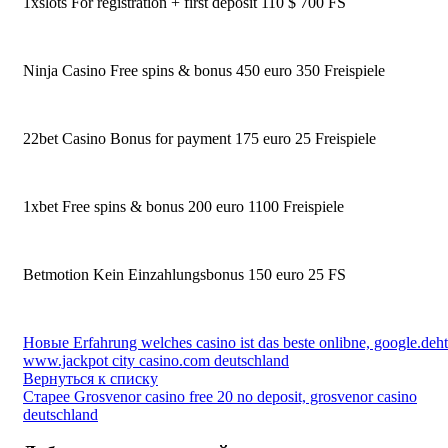
1xslots For registration + first deposit 110 $ 700 FS
Ninja Casino Free spins & bonus 450 euro 350 Freispiele
22bet Casino Bonus for payment 175 euro 25 Freispiele
1xbet Free spins & bonus 200 euro 1100 Freispiele
Betmotion Kein Einzahlungsbonus 150 euro 25 FS
Новые
Erfahrung welches casino ist das beste onlibne, google.deht
www.jackpot city casino.com deutschland
Вернуться к списку
Старее
Grosvenor casino free 20 no deposit, grosvenor casino
deutschland