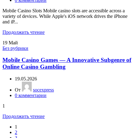
0
комментарии
Mobile Casino Slots Mobile casino slots are accessible across a
variety of devices. While Apple's iOS network drives the iPhone
and iP...
Продолжить чтение
19
Май
Без рубрики
Mobile Casino Games — A Innovative Subgenre of
Online Casino Gambling
19.05.2026
От
socexpress
0
комментарии
1
Продолжить чтение
1
2
3