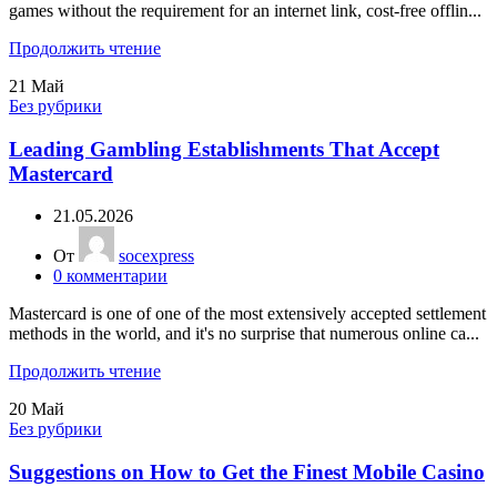
games without the requirement for an internet link, cost-free offlin...
Продолжить чтение
21
Май
Без рубрики
Leading Gambling Establishments That Accept
Mastercard
21.05.2026
От
socexpress
0
комментарии
Mastercard is one of one of the most extensively accepted settlement
methods in the world, and it's no surprise that numerous online ca...
Продолжить чтение
20
Май
Без рубрики
Suggestions on How to Get the Finest Mobile Casino