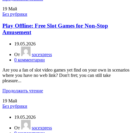
19
Май
Без рубрики
Play Offline: Free Slot Games for Non-Stop
Amusement
19.05.2026
От
socexpress
0
комментарии
Are you a fan of slot video games yet find on your own in scenarios
where you have no web link? Don't fret; you can still take
pleasure...
Продолжить чтение
19
Май
Без рубрики
19.05.2026
От
socexpress