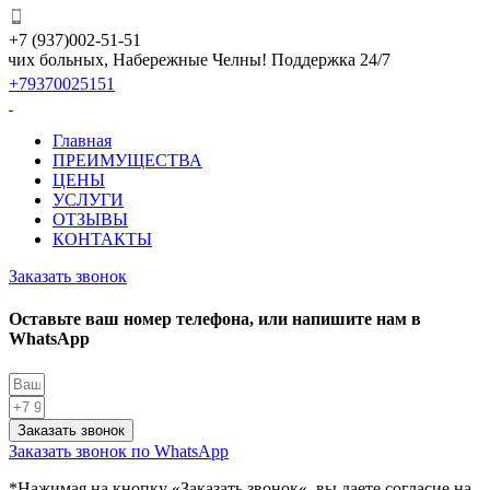
+7 (937)002-51-51
чих больных, Набережные Челны! Поддержка 24/7
+79370025151
Главная
ПРЕИМУЩЕСТВА
ЦЕНЫ
УСЛУГИ
ОТЗЫВЫ
КОНТАКТЫ
Заказать звонок
Оставьте ваш номер телефона, или напишите нам в
WhatsApp
Заказать звонок
Заказать звонок по WhatsApp
*Нажимая на кнопку «
Заказать звонок
«, вы даете согласие на