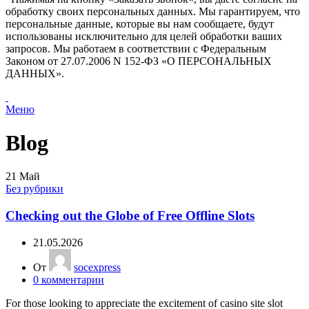
обработку своих персональных данных. Мы гарантируем, что
персональные данные, которые вы нам сообщаете, будут
использованы исключительно для целей обработки ваших
запросов. Мы работаем в соответствии с Федеральным
Законом от 27.07.2006 N 152-ФЗ «О ПЕРСОНАЛЬНЫХ
ДАННЫХ».
Меню
Blog
21
Май
Без рубрики
Checking out the Globe of Free Offline Slots
21.05.2026
От
socexpress
0
комментарии
For those looking to appreciate the excitement of casino site slot