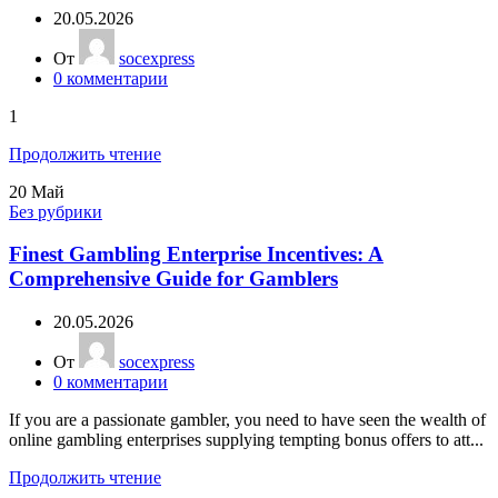
20.05.2026
От
socexpress
0
комментарии
1
Продолжить чтение
20
Май
Без рубрики
Finest Gambling Enterprise Incentives: A
Comprehensive Guide for Gamblers
20.05.2026
От
socexpress
0
комментарии
If you are a passionate gambler, you need to have seen the wealth of
online gambling enterprises supplying tempting bonus offers to att...
Продолжить чтение